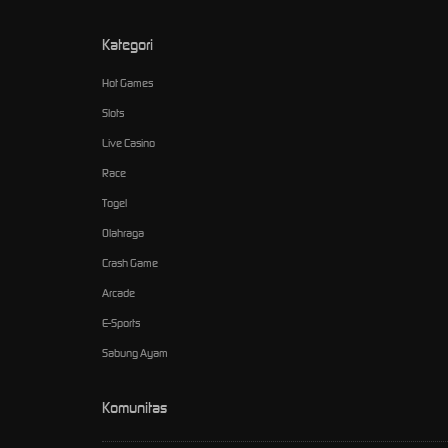
Kategori
Hot Games
Slots
Live Casino
Race
Togel
Olahraga
Crash Game
Arcade
E-Sports
Sabung Ayam
Komunitas