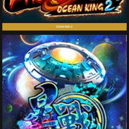
OCEAN KING 2