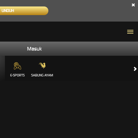
×
UNDUH
Masuk
E-SPORTS
SABUNG AYAM