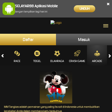
×
SELAYAR88 Aplikasi Mobile
UNDUH
Jangan tampilkan lagi hari ini
Daftar
Masuk
SINO
RACE
TOGEL
OLAHRAGA
CRASH GAME
ARCADE
MM Tangkas adalah permainan yang paling favorit di Indonesia untuk membuktikan
kecekatan Anda dalam membaca kartu berikutnya.