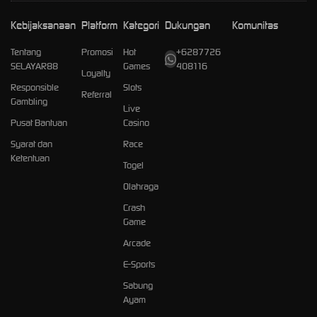
Kebijaksanaan
Platform
Kategori
Dukungan
Komunitas
Tentang
Promosi
Hot
+6287726
SELAYAR88
Games
408116
Loyalty
Responsible
Slots
Referral
Gambling
Live
Pusat Bantuan
Casino
Syarat dan
Race
Ketentuan
Togel
Olahraga
Crash
Game
Arcade
E-Sports
Sabung
Ayam