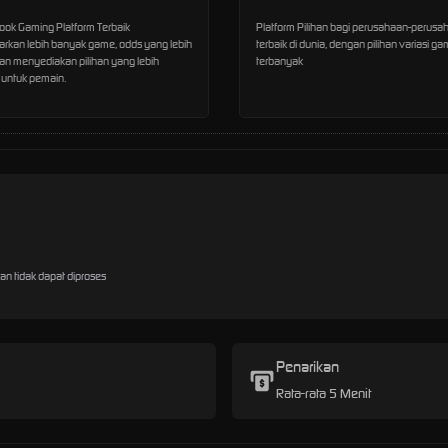
ook Gaming Platform Terbaik
Platform Pilihan bagi perusahaan-perusa
kan lebih banyak game, odds yang lebih
terbaik di dunia, dengan pilihan variasi g
 dan menyediakan pilihan yang lebih
terbanyak
untuk pemain.
an tidak dapat diproses
Penarikan
Rata-rata 5 Menit