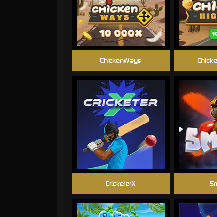
ChickenWays
Chick
CricketerX
S