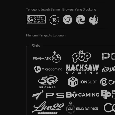
Tanggung Jawab Bermain
Browser Yang Didukung
Platform Penyedia Layanan
Slots