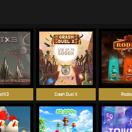
JetX3
Crash Duel X
Rode