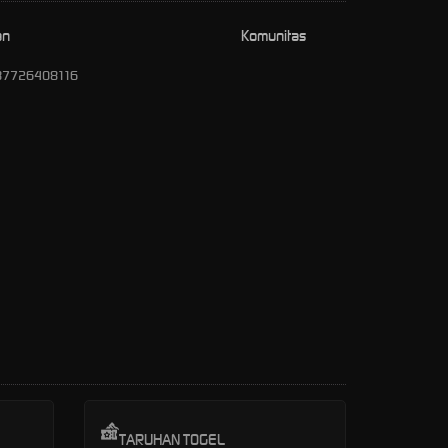
an
Komunitas
87726408116
TARUHAN TOGEL