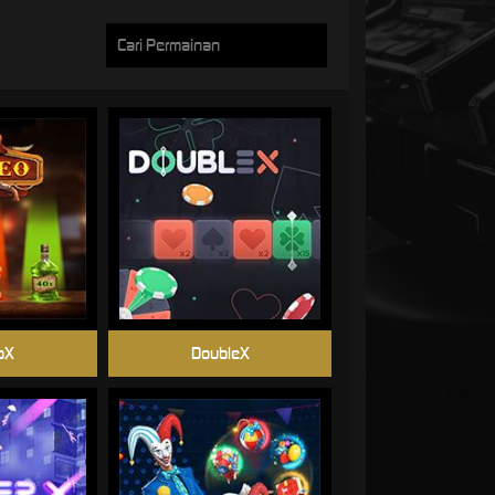
oX
DoubleX