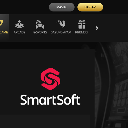
MASUK
DAFTAR
 GAME
ARCADE
E-SPORTS
SABUNG AYAM
PROMOSI