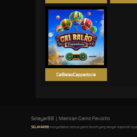
CaiBalaoCappadocia
Selayar88 | Mainkan Game Favorito
SELAYAR88
menyediakan semua game favorit yang sangat responsif cepa