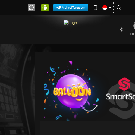
Main di Telegram
HOT