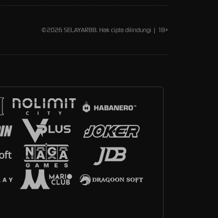
©2026 SELAYAR88. Hak cipta dilindungi | 18+