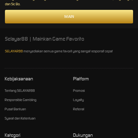
dan Sic Bo.
MAIN
Selayar88 | Mainkan Game Favorito
SELAYAR88
menyediakan semua game favorit yang sangat responsif cepat
Kebijaksanaan
Platform
Tentang SELAYAR88
Promosi
Responsible Gambling
Loyalty
Pusat Bantuan
Referral
Syarat dan Ketentuan
Kategori
Dukungan