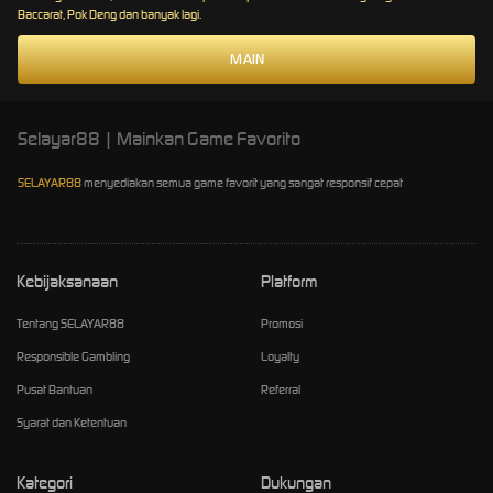
Baccarat, Pok Deng dan banyak lagi.
MAIN
Selayar88 | Mainkan Game Favorito
SELAYAR88
menyediakan semua game favorit yang sangat responsif cepat
Kebijaksanaan
Platform
Tentang SELAYAR88
Promosi
Responsible Gambling
Loyalty
Pusat Bantuan
Referral
Syarat dan Ketentuan
Kategori
Dukungan