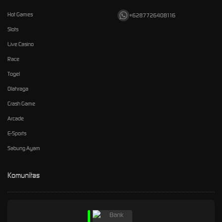
Hot Games
+6287726408116
Slots
Live Casino
Race
Togel
Olahraga
Crash Game
Arcade
E-Sports
Sabung Ayam
Komunitas